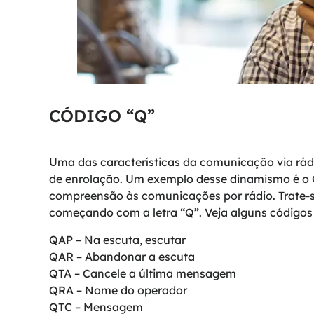
CÓDIGO “Q”
Uma das características da comunicação via rá
de enrolação. Um exemplo desse dinamismo é o C
compreensão às comunicações por rádio. Trate-s
começando com a letra “Q”. Veja alguns códigos 
QAP – Na escuta, escutar
QAR – Abandonar a escuta
QTA – Cancele a última mensagem
QRA – Nome do operador
QTC – Mensagem