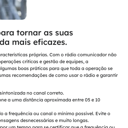
ara tornar as suas
da mais eficazes.
racterísticas próprias. Com o rádio comunicador não
operações críticas e gestão de equipes, a
lgumas boas práticas para que toda a operação se
lgumas recomendações de como usar o rádio e garantir
sintonizada no canal correto.
ne a uma distância aproximada entre 05 e 10
 a frequência ou canal o mínimo possível. Evite o
nsagens desnecessárias e muito longas.
or um tempo para se certificar que a frequência ou