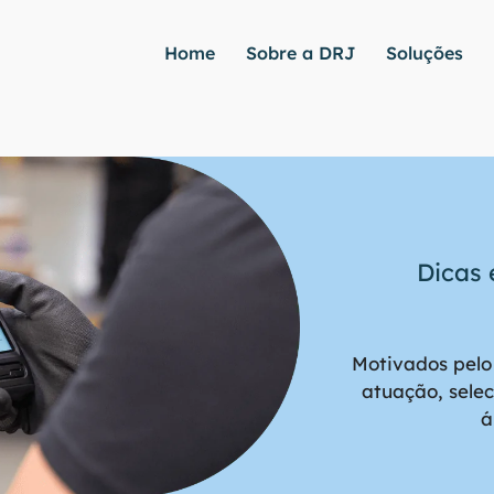
Home
Sobre a DRJ
Soluções
Dicas 
Motivados pelo
atuação, sele
á