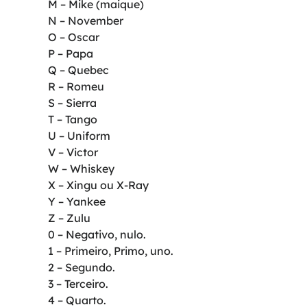
M – Mike (maique)
N – November
O – Oscar
P – Papa
Q – Quebec
R – Romeu
S – Sierra
T – Tango
U – Uniform
V – Victor
W – Whiskey
X – Xingu ou X-Ray
Y – Yankee
Z – Zulu
0 – Negativo, nulo.
1 – Primeiro, Primo, uno.
2 – Segundo.
3 – Terceiro.
4 – Quarto.