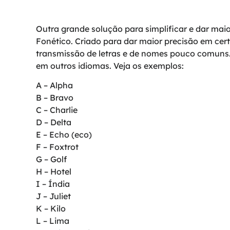
Outra grande solução para simplificar e dar maio
Fonético. Criado para dar maior precisão em ce
transmissão de letras e de nomes pouco comuns
em outros idiomas. Veja os exemplos:
A – Alpha
B – Bravo
C – Charlie
D – Delta
E – Echo (eco)
F – Foxtrot
G – Golf
H – Hotel
I – Índia
J – Juliet
K – Kilo
L – Lima