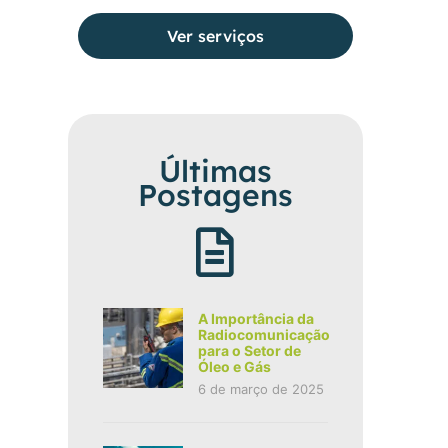
Ver serviços
Últimas
Postagens
A Importância da
Radiocomunicação
para o Setor de
Óleo e Gás
6 de março de 2025