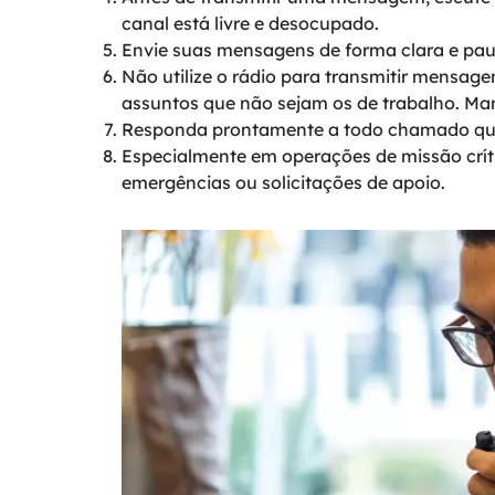
canal está livre e desocupado.
Envie suas mensagens de forma clara e pa
Não utilize o rádio para transmitir mensage
assuntos que não sejam os de trabalho. Ma
Responda prontamente a todo chamado que
Especialmente em operações de missão críti
emergências ou solicitações de apoio.