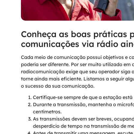
Conheça as boas práticas p
comunicações via rádio ain
Cada meio de comunicação possui objetivos e ca
poderia ser diferente. Por ser muito utilizado em 
radiocomunicação exige que seu operador siga a
torne ainda mais eficiente. Listamos a seguir a
o sucesso da sua comunicação.
Certifique-se sempre de que a estação está 
Durante a transmissão, mantenha o microfo
centímetros.
As transmissões devem ser breves, ocupando
desperdício de tempo na transmissão de me
Antes de transmitir uma mensagem, escute p