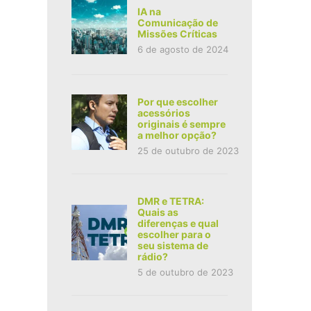
IA na
Comunicação de
Missões Críticas
6 de agosto de 2024
Por que escolher
acessórios
originais é sempre
a melhor opção?
25 de outubro de 2023
DMR e TETRA:
Quais as
diferenças e qual
escolher para o
seu sistema de
rádio?
5 de outubro de 2023