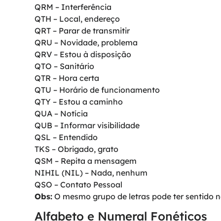
QRM – Interferência
QTH – Local, endereço
QRT – Parar de transmitir
QRU – Novidade, problema
QRV – Estou à disposição
QTO – Sanitário
QTR – Hora certa
QTU – Horário de funcionamento
QTY – Estou a caminho
QUA – Notícia
QUB – Informar visibilidade
QSL – Entendido
TKS – Obrigado, grato
QSM – Repita a mensagem
NIHIL (NIL) – Nada, nenhum
QSO – Contato Pessoal
Obs:
O mesmo grupo de letras pode ter sentido n
Alfabeto e Numeral Fonéticos