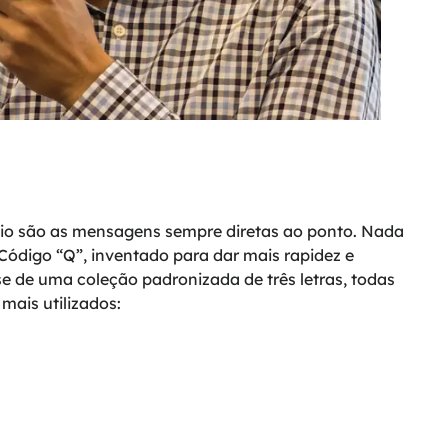
dio são as mensagens sempre diretas ao ponto. Nada
ódigo “Q”, inventado para dar mais rapidez e
e de uma coleção padronizada de três letras, todas
mais utilizados: