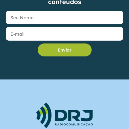
conteúdos
Enviar